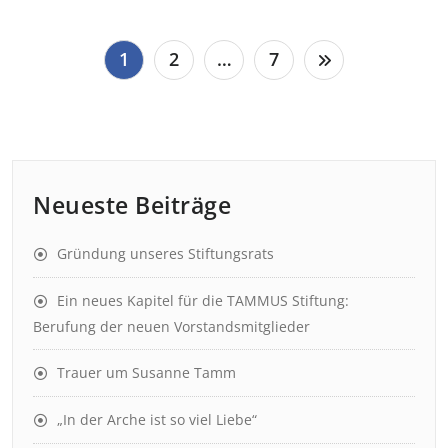
Seitennummerierung
1
2
…
7
der
Beiträge
Neueste Beiträge
Gründung unseres Stiftungsrats
Ein neues Kapitel für die TAMMUS Stiftung:
Berufung der neuen Vorstandsmitglieder
Trauer um Susanne Tamm
„In der Arche ist so viel Liebe“