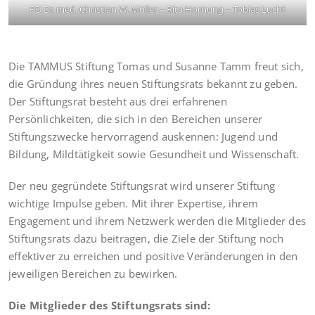
PD Dr. med. Christian W. Müller – Rita Hornung – Tobias Lucht
Die TAMMUS Stiftung Tomas und Susanne Tamm freut sich,
die Gründung ihres neuen Stiftungsrats bekannt zu geben.
Der Stiftungsrat besteht aus drei erfahrenen
Persönlichkeiten, die sich in den Bereichen unserer
Stiftungszwecke hervorragend auskennen: Jugend und
Bildung, Mildtätigkeit sowie Gesundheit und Wissenschaft.
Der neu gegründete Stiftungsrat wird unserer Stiftung
wichtige Impulse geben. Mit ihrer Expertise, ihrem
Engagement und ihrem Netzwerk werden die Mitglieder des
Stiftungsrats dazu beitragen, die Ziele der Stiftung noch
effektiver zu erreichen und positive Veränderungen in den
jeweiligen Bereichen zu bewirken.
Die Mitglieder des Stiftungsrats sind: