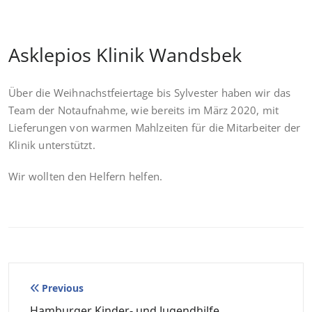
Asklepios Klinik Wandsbek
Über die Weihnachstfeiertage bis Sylvester haben wir das
Team der Notaufnahme, wie bereits im März 2020, mit
Lieferungen von warmen Mahlzeiten für die Mitarbeiter der
Klinik unterstützt.
Wir wollten den Helfern helfen.
Beitragsnavigation
Previous
Hamburger Kinder- und Jugendhilfe