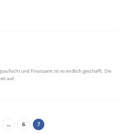
gsaufsicht und Finanzamt ist es endlich geschafft. Die
eit auf.
…
6
7