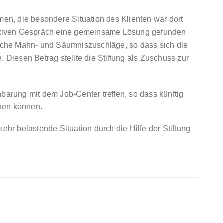
men, die besondere Situation des Klienten war dort
ruktiven Gespräch eine gemeinsame Lösung gefunden
liche Mahn- und Säumniszuschläge, so dass sich die
. Diesen Betrag stellte die Stiftung als Zuschuss zur
barung mit dem Job-Center treffen, so dass künftig
hen können.
n sehr belastende Situation durch die Hilfe der Stiftung