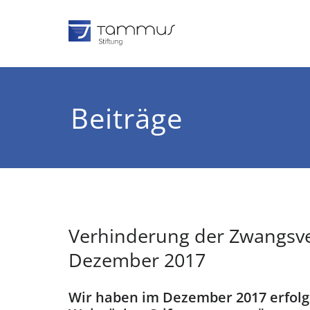
Zum
Inhalt
springen
TAMMUS 
Tomas und Susann
Beiträge
Verhinderung der Zwangsve
Dezember 2017
Wir haben im Dezember 2017 erfolgr