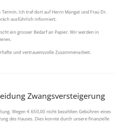
 Termin. Ich traf dort auf Herrn Mangat und Frau Dr.
äch ausführlich informiert.
rrscht ein grosser Bedarf an Papier. Wir werden in
ieren.
auerhafte und vertrauensvolle Zusammenarbeit.
rmeidung Zwangsversteigerung
Stiftung. Wegen € 650,00 nicht bezahlten Gebühren eines
rung des Hauses. Dies konnte durch unsere finanzielle