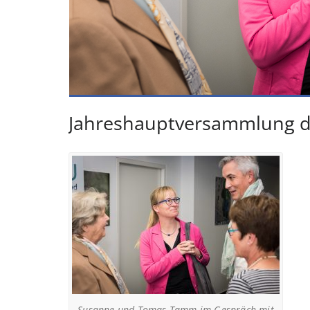
Jahreshauptversammlung de
Susanne und Tomas Tamm im Gespräch mit