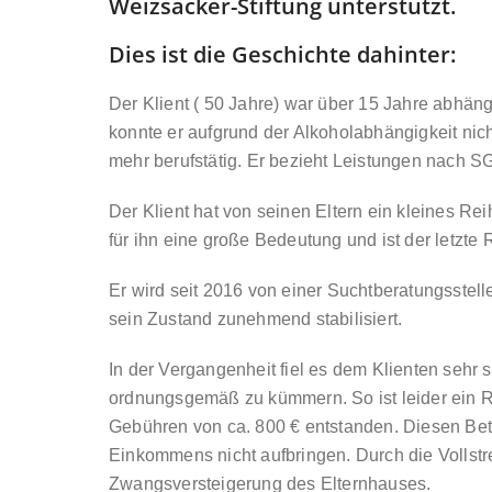
Weizsäcker-Stiftung unterstützt.
Dies ist die Geschichte dahinter:
Der Klient ( 50 Jahre) war über 15 Jahre abhäng
konnte er aufgrund der Alkoholabhängigkeit nich
mehr berufstätig. Er bezieht Leistungen nach SGB
Der Klient hat von seinen Eltern ein kleines R
für ihn eine große Bedeutung und ist der letzte R
Er wird seit 2016 von einer Suchtberatungsstell
sein Zustand zunehmend stabilisiert.
In der Vergangenheit fiel es dem Klienten sehr 
ordnungsgemäß zu kümmern. So ist leider ein 
Gebühren von ca. 800 € entstanden. Diesen Bet
Einkommens nicht aufbringen. Durch die Vollst
Zwangsversteigerung des Elternhauses.