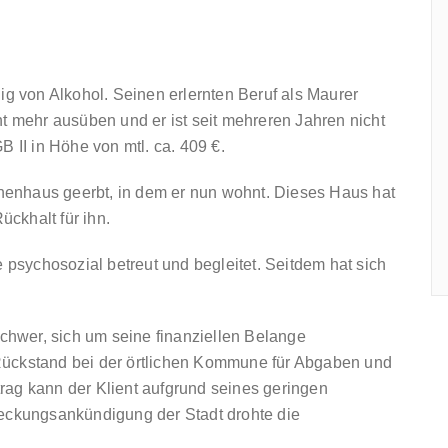
ig von Alkohol. Seinen erlernten Beruf als Maurer
t mehr ausüben und er ist seit mehreren Jahren nicht
 II in Höhe von mtl. ca. 409 €.
eihenhaus geerbt, in dem er nun wohnt. Dieses Haus hat
ückhalt für ihn.
e psychosozial betreut und begleitet. Seitdem hat sich
schwer, sich um seine finanziellen Belange
Rückstand bei der örtlichen Kommune für Abgaben und
rag kann der Klient aufgrund seines geringen
reckungsankündigung der Stadt drohte die