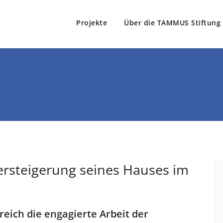
Projekte
Über die TAMMUS Stiftung
Stiftung
e Tamm
rsteigerung seines Hauses im
eich die engagierte Arbeit der