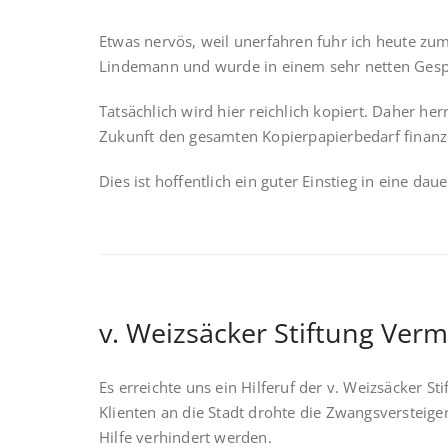
Etwas nervös, weil unerfahren fuhr ich heute zum
Lindemann und wurde in einem sehr netten Gespr
Tatsächlich wird hier reichlich kopiert. Daher he
Zukunft den gesamten Kopierpapierbedarf finanz
Dies ist hoffentlich ein guter Einstieg in eine d
v. Weizsäcker Stiftung Ve
Es erreichte uns ein Hilferuf der v. Weizsäcker 
Klienten an die Stadt drohte die Zwangsversteige
Hilfe verhindert werden.