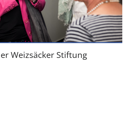
r Weizsäcker Stiftung