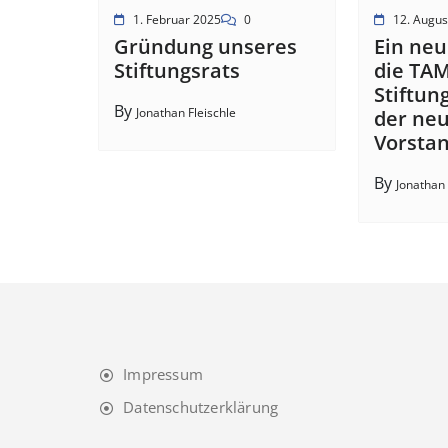
1. Februar 2025
0
12. Augus
Gründung unseres
Ein neu
Stiftungsrats
die TA
Stiftun
By
Jonathan Fleischle
der ne
Vorstan
By
Jonathan 
Impressum
Datenschutzerklärung