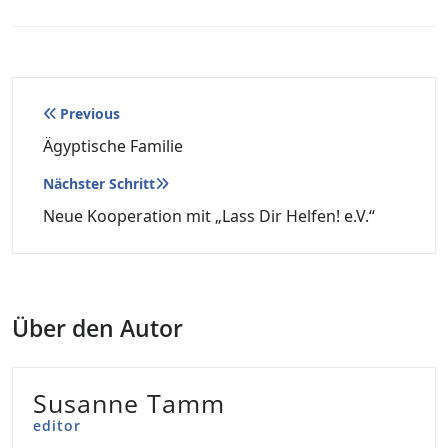
Beitragsnavigation
Previous
Ägyptische Familie
Nächster Schritt
Neue Kooperation mit „Lass Dir Helfen! e.V.“
Über den Autor
Susanne Tamm
editor