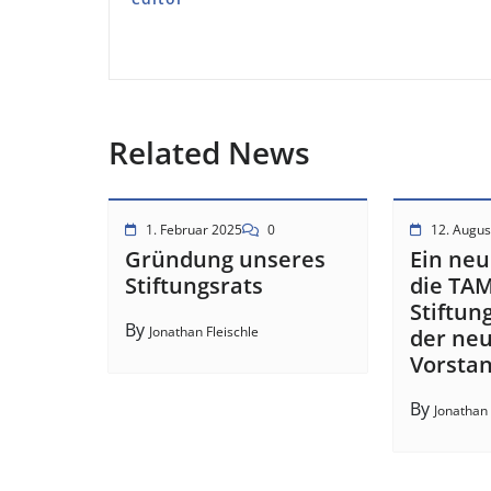
Related News
1. Februar 2025
0
12. Augus
Gründung unseres
Ein neu
Stiftungsrats
die TA
Stiftun
By
Jonathan Fleischle
der ne
Vorstan
By
Jonathan 