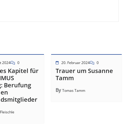
t 2024
0
20. Februar 2024
0
es Kapitel für
Trauer um Susanne
MMUS
Tamm
g: Berufung
By
Tomas Tamm
uen
dsmitglieder
Fleischle