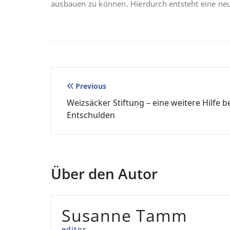
ausbauen zu können. Hierdurch entsteht eine neu
Beitragsnavigation
Previous
Weizsäcker Stiftung – eine weitere Hilfe 
Entschulden
Über den Autor
Susanne Tamm
editor