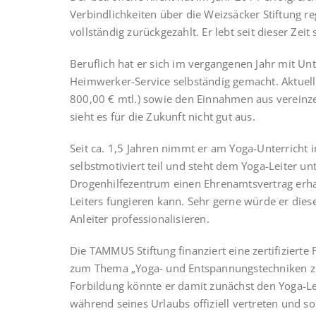
Verbindlichkeiten über die Weizsäcker Stiftung 
vollständig zurückgezahlt. Er lebt seit dieser Zeit
Beruflich hat er sich im vergangenen Jahr mit U
Heimwerker-Service selbständig gemacht. Aktuell 
800,00 € mtl.) sowie den Einnahmen aus vereinze
sieht es für die Zukunft nicht gut aus.
Seit ca. 1,5 Jahren nimmt er am Yoga-Unterricht 
selbstmotiviert teil und steht dem Yoga-Leiter un
Drogenhilfezentrum einen Ehrenamtsvertrag erhalt
Leiters fungieren kann. Sehr gerne würde er die
Anleiter professionalisieren.
Die TAMMUS Stiftung finanziert eine zertifiziert
zum Thema „Yoga- und Entspannungstechniken zum
Forbildung könnte er damit zunächst den Yoga-Le
während seines Urlaubs offiziell vertreten und s