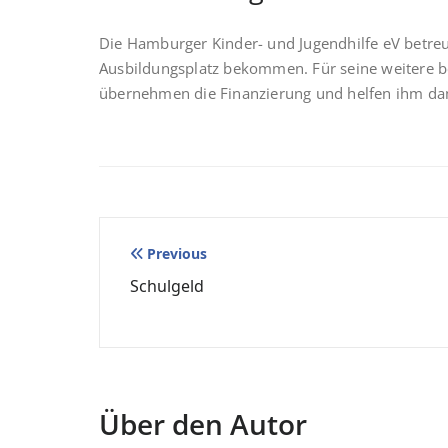
Die Hamburger Kinder- und Jugendhilfe eV betreut
Ausbildungsplatz bekommen. Für seine weitere be
übernehmen die Finanzierung und helfen ihm dam
Beitragsnavigation
Previous
Schulgeld
Über den Autor