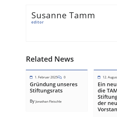
Susanne Tamm
editor
Related News
1. Februar 2025
0
12. Augus
Gründung unseres
Ein neu
Stiftungsrats
die TA
Stiftun
By
Jonathan Fleischle
der ne
Vorstan