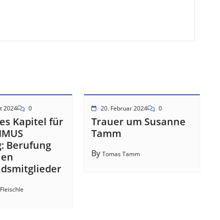
t 2024
0
20. Februar 2024
0
es Kapitel für
Trauer um Susanne
MMUS
Tamm
g: Berufung
By
Tomas Tamm
uen
dsmitglieder
Fleischle