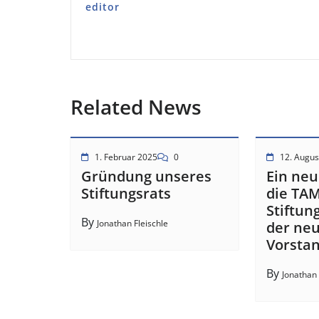
editor
Related News
1. Februar 2025
0
12. Augus
Gründung unseres
Ein neu
Stiftungsrats
die TA
Stiftun
By
Jonathan Fleischle
der ne
Vorstan
By
Jonathan 